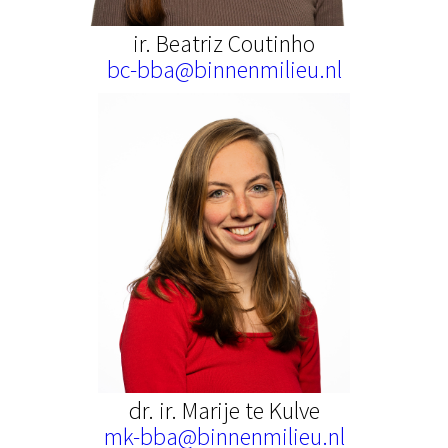
ir. Beatriz Coutinho
bc-bba@binnenmilieu.nl
dr. ir. Marije te Kulve
mk-bba@binnenmilieu.nl